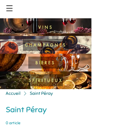
VINS
CHAMPAGNES
BIERES
SPIRITUEUX
Accueil
Saint Péray
Saint Péray
0 article