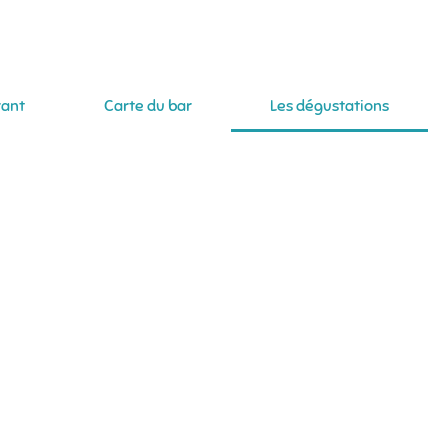
Se connecter
rant
Carte du bar
Les dégustations