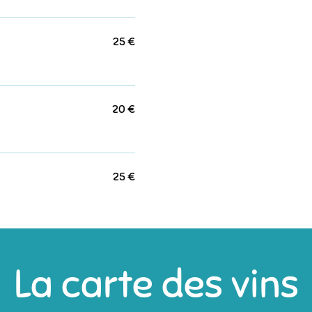
25 €
20 €
25 €
La carte des vins