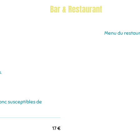
Accueil
Bar & Restaurant
More
Menu du restau
.
donc susceptibles de
17 €