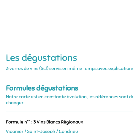
Les dégustations
3 verres de vins (5cl) servis en même temps avec explications
Formules dégustations
Notre carte est en constante évolution, les références sont 
changer.
Formule n°1 : 3 Vins Blancs Régionaux
Viognier / Saint-Joseph / Condrieu