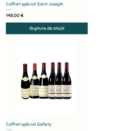
Coffret spécial Saint Joseph
Prix
148,00 €
Rupture de stock
Coffret spécial Gallety