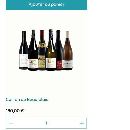
Ajouter au panier
Carton du Beaujolais
Prix
130,00 €