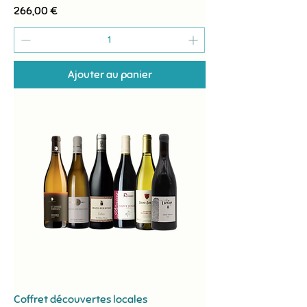
Prix
266,00 €
Ajouter au panier
Coffret découvertes locales