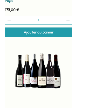
Pape
Prix
173,00 €
Ajouter au panier