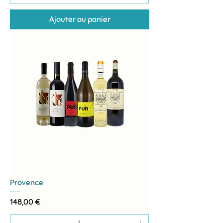
Ajouter au panier
Provence
Prix
148,00 €