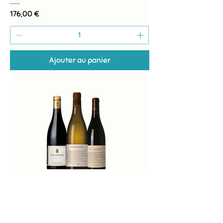
Prix
176,00 €
Ajouter au panier