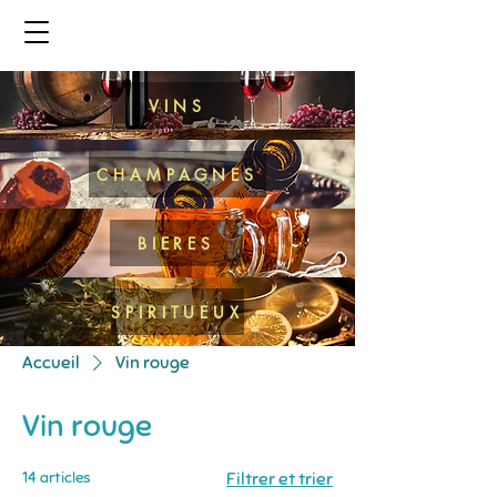
VINS
CHAMPAGNES
BIERES
SPIRITUEUX
Accueil
Vin rouge
Vin rouge
14 articles
Filtrer et trier