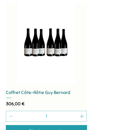
Coffret Côte-Rôtie Guy Bernard
Prix
306,00 €