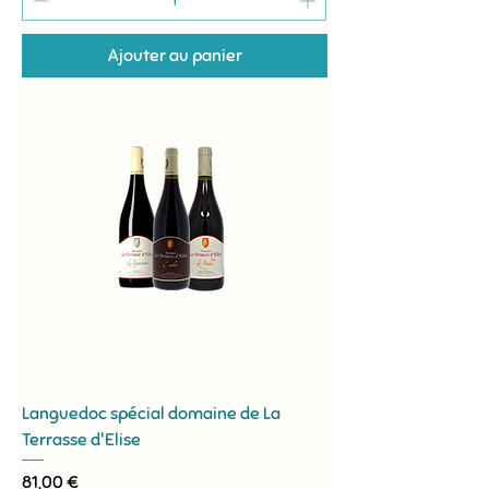
Ajouter au panier
Languedoc spécial domaine de La
Terrasse d'Elise
Prix
81,00 €