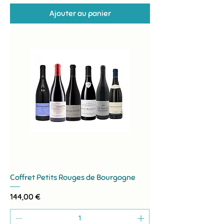
Ajouter au panier
Coffret Petits Rouges de Bourgogne
Prix
144,00 €