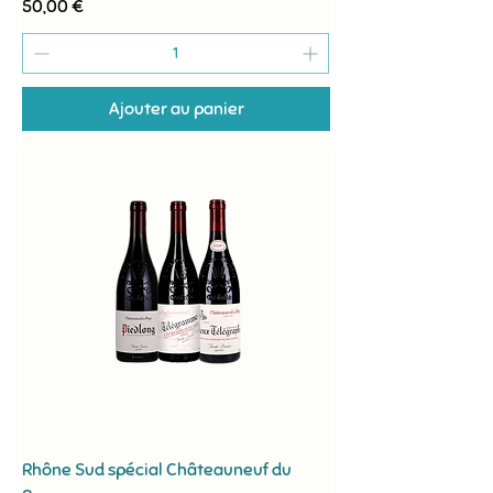
Prix
50,00 €
Ajouter au panier
Rhône Sud spécial Châteauneuf du