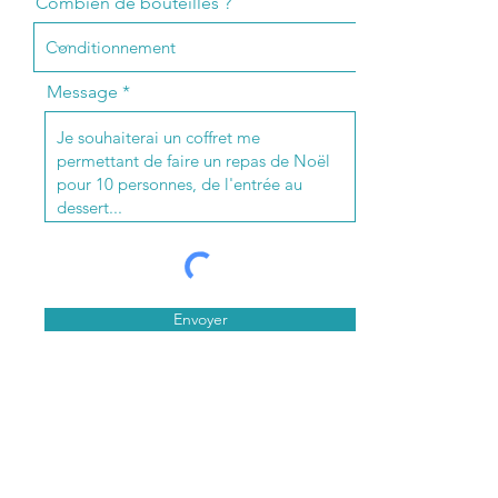
Combien de bouteilles ?
Message
Envoyer