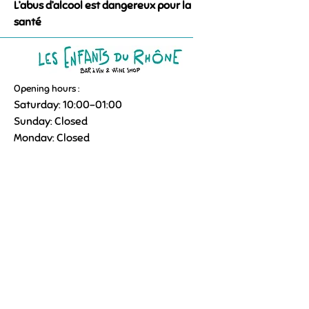
L’abus d’alcool est dangereux pour la
santé
Opening hours :
Saturday: 10:00–01:00
Sunday: Closed
Monday: Closed
Tuesday: 2:00 p.m.–9:00 p.m.
Wednesday: 2:00 p.m.–9:00 p.m.
Thursday: 2:00 p.m.–9:00 p.m.
Friday: 10:00–01:00
09 85 21 11 22